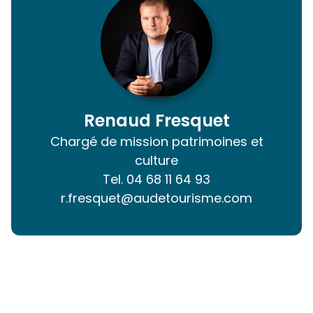
Renaud Fresquet
Chargé de mission patrimoines et
culture
Tel.
04 68 11 64 93
r.fresquet@audetourisme.com