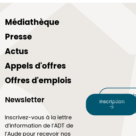
Médiathèque
Presse
Actus
Appels d'offres
Offres d'emplois
Nos plus b
Newsletter
découvert
Inscription
audetour
Inscrivez-vous à la lettre
d’information de l’ADT de
l’Aude pour recevoir nos