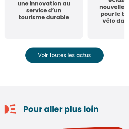
écluses
une innovation au
nouvelle 
service d’un
pour le t
tourisme durable
vélo dan
Voir toutes les actus
Pour aller plus loin