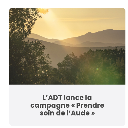
L’ADT lance la
campagne « Prendre
soin de l’Aude »