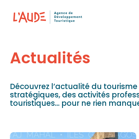
Panneau de gestion des cookies
Actualités
Découvrez l’actualité du tourisme
stratégiques, des activités profe
touristiques… pour ne rien manqu