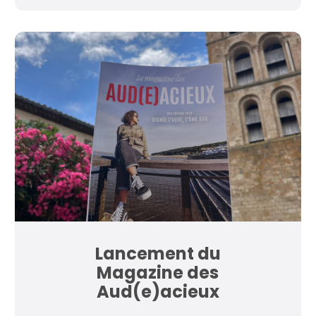
Lancement du
Magazine des
Aud(e)acieux