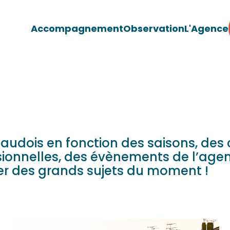
Accompagnement
Observation
L'Agence
 audois en fonction des saisons, des 
ssionnelles, des évènements de l’age
er des grands sujets du moment !