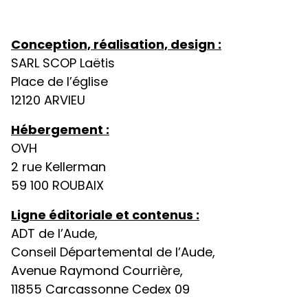
Conception, réalisation, design :
SARL SCOP Laëtis
Place de l’église
12120 ARVIEU
Hébergement :
OVH
2 rue Kellerman
59 100 ROUBAIX
Ligne éditoriale et contenus :
ADT de l’Aude,
Conseil Départemental de l’Aude,
Avenue Raymond Courrière,
11855 Carcassonne Cedex 09