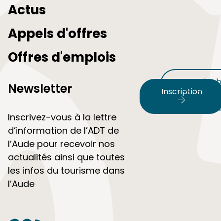
Actus
Appels d'offres
Offres d'emplois
Nos plus b
Newsletter
découvert
Inscription
audetour
Inscrivez-vous à la lettre
d’information de l’ADT de
l’Aude pour recevoir nos
actualités ainsi que toutes
les infos du tourisme dans
l’Aude