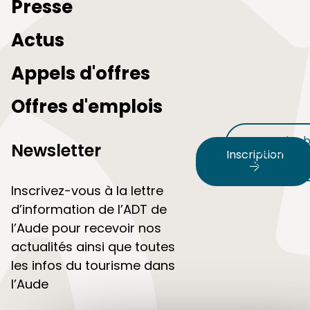
Presse
Actus
Appels d'offres
Offres d'emplois
Nos plus b
Newsletter
découvert
Inscription
audetour
Inscrivez-vous à la lettre
d’information de l’ADT de
l’Aude pour recevoir nos
actualités ainsi que toutes
les infos du tourisme dans
l’Aude