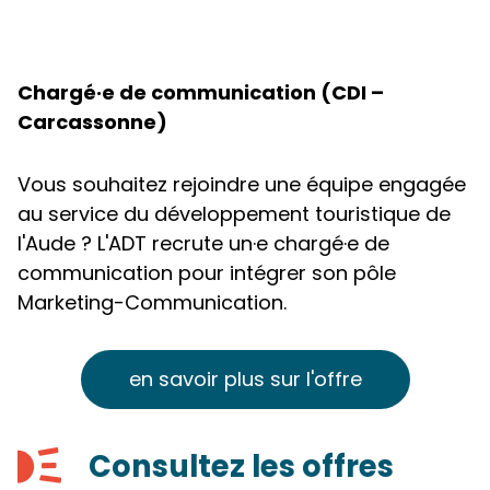
Chargé·e de communication (CDI –
Carcassonne)
Vous souhaitez rejoindre une équipe engagée
au service du développement touristique de
l'Aude ? L'ADT recrute un·e chargé·e de
communication pour intégrer son pôle
Marketing-Communication.
en savoir plus sur l'offre
Consultez les offres