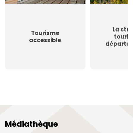
La str
Tourisme
touris
accessible
départe
Médiathèque