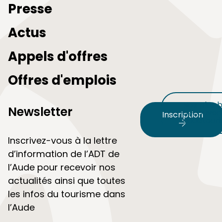
Presse
Actus
Appels d'offres
Offres d'emplois
Nos plus b
Newsletter
découvert
Inscription
audetour
Inscrivez-vous à la lettre
d’information de l’ADT de
l’Aude pour recevoir nos
actualités ainsi que toutes
les infos du tourisme dans
l’Aude