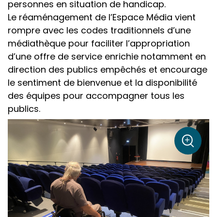
personnes en situation de handicap.
Le réaménagement de l’Espace Média vient
rompre avec les codes traditionnels d’une
médiathèque pour faciliter l’appropriation
d’une offre de service enrichie notamment en
direction des publics empêchés et encourage
le sentiment de bienvenue et la disponibilité
des équipes pour accompagner tous les
publics.
sur la p
+
Zoom