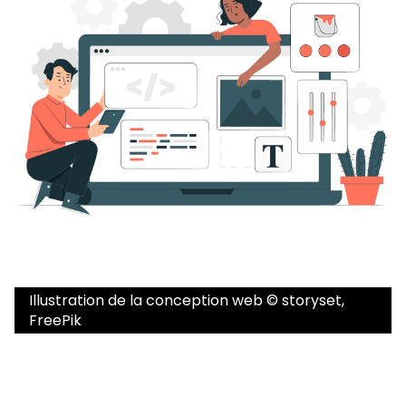
Illustration de la conception web © storyset,
FreePik