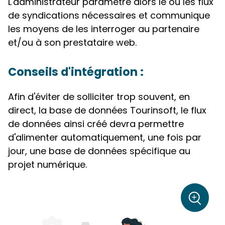
L'administrateur paramètre alors le ou les flux
de syndications nécessaires et communique
les moyens de les interroger au partenaire
et/ou à son prestataire web.
Conseils d'intégration :
Afin d'éviter de solliciter trop souvent, en
direct, la base de données Tourinsoft, le flux
de données ainsi créé devra permettre
d'alimenter automatiquement, une fois par
jour, une base de données spécifique au
projet numérique.
sur la p
+
Zoom