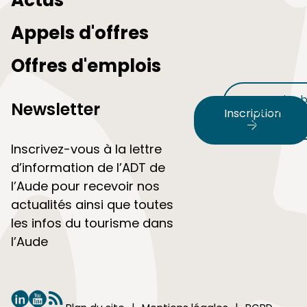
Appels d'offres
Offres d'emplois
Nos plus b
Newsletter
découvert
Inscription
audetour
Inscrivez-vous à la lettre
d’information de l’ADT de
l’Aude pour recevoir nos
actualités ainsi que toutes
les infos du tourisme dans
l’Aude