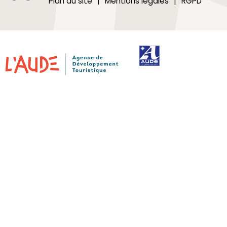
Plan du site
Mentions légales
RGPD