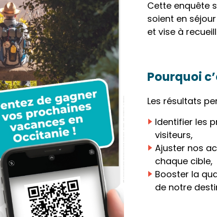
Cette enquête s’
soient en séjou
et vise à recuei
Pourquoi c’
Les résultats pe
Identifier les
visiteurs,
Ajuster nos ac
chaque cible,
Booster la qual
de notre desti