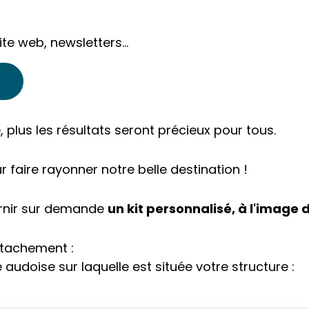
te web, newsletters...
 plus les résultats seront précieux pour tous.
faire rayonner notre belle destination !
urnir sur demande
un kit personnalisé, à l'image d
ttachement :
doise sur laquelle est située votre structure :