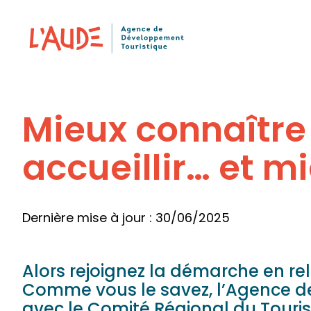
Panneau de gestion des cookies
Mieux connaître 
accueillir… et mie
Dernière mise à jour : 30/06/2025
Alors rejoignez la démarche en re
Comme vous le savez, l’Agence de
avec le Comité Régional du Tourism