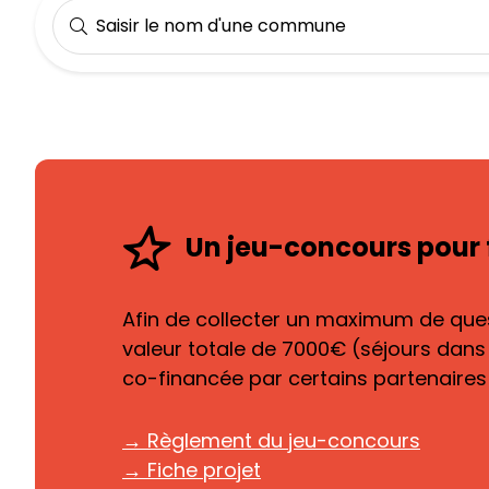
Saisir le nom d'une commune
Un jeu-concours pour f
Afin de collecter un maximum de ques
valeur totale de 7000€ (séjours dans
co-financée par certains partenaires 
→ Règlement du jeu-concours
→ Fiche projet