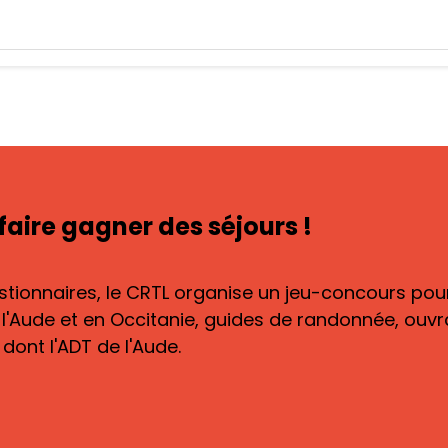
aire gagner des séjours !
tionnaires, le CRTL organise un jeu-concours pour 
 l'Aude et en Occitanie, guides de randonnée, ouv
dont l'ADT de l'Aude.