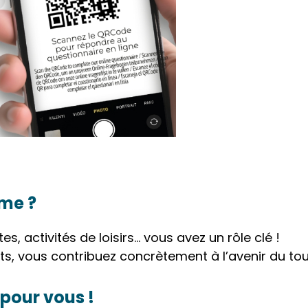
sme ?
s, activités de loisirs… vous avez un rôle clé !
ts, vous contribuez concrètement à l’avenir du to
pour vous !