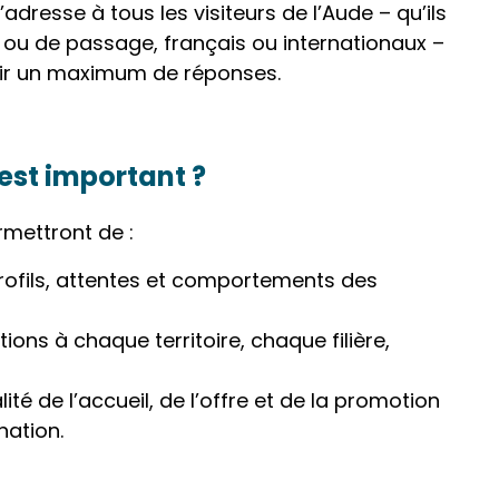
adresse à tous les visiteurs de l’Aude – qu’ils
r ou de passage, français ou internationaux –
llir un maximum de réponses.
est important ?
rmettront de :
 profils, attentes et comportements des
tions à chaque territoire, chaque filière,
ité de l’accueil, de l’offre et de la promotion
nation.