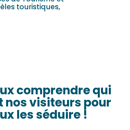
èles touristiques,
ux comprendre qui
t nos visiteurs pour
ux les séduire !