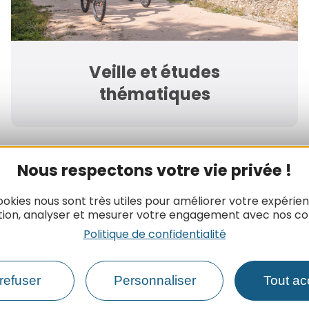
Veille et études
thématiques
Nous respectons votre vie privée !
ookies nous sont très utiles pour améliorer votre expérie
tion, analyser et mesurer votre engagement avec nos co
Politique de confidentialité
Newsletter
refuser
Personnaliser
Tout ac
Inscrivez-vous à la lettre d’informat