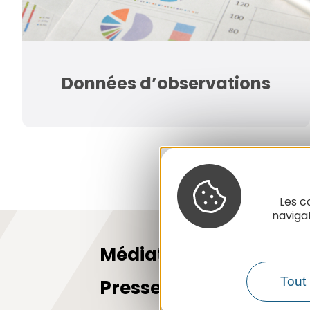
Données d’observations
Les c
naviga
Médiathèque
Tout 
Presse