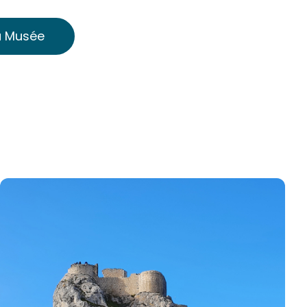
u Musée