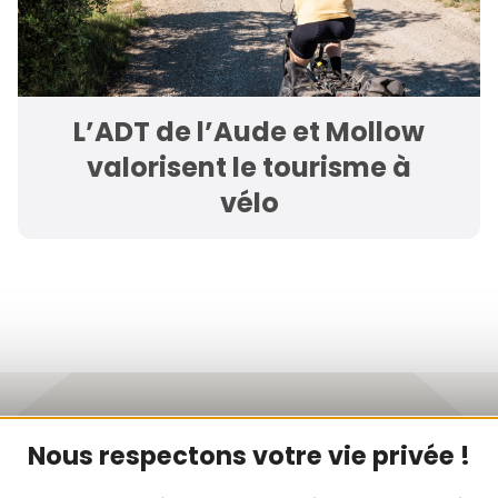
L’ADT de l’Aude et Mollow
valorisent le tourisme à
vélo
Newsletter
Nous respectons votre vie privée !