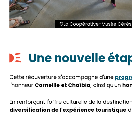
©La Coopérative-Musée Cérès 
Une nouvelle étape
Cette réouverture s'accompagne d'une
progr
l'honneur
Corneille et Chaïbia
, ainsi qu'un
hom
En renforçant l'offre culturelle de la destinati
diversification de l'expérience touristique
da