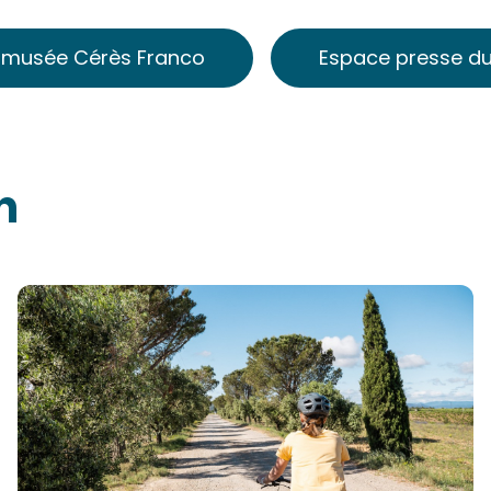
u musée Cérès Franco
Espace presse d
n