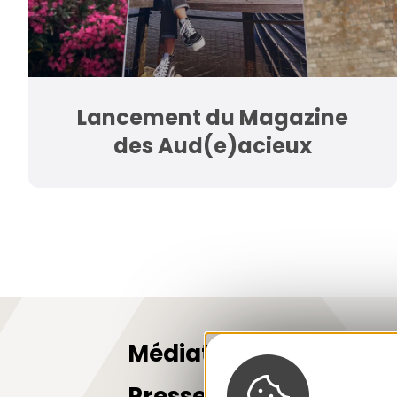
Lancement du Magazine
des Aud(e)acieux
Médiathèque
Presse