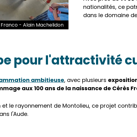
nationalités, ce pat
dans le domaine de 
Franco - Alain Machelidon
 pour l'attractivité cu
ammation ambitieuse
, avec plusieurs
expositio
mage aux 100 ans de la naissance de Cérès F
on et le rayonnement de Montolieu, ce projet contrib
ns l'Aude.