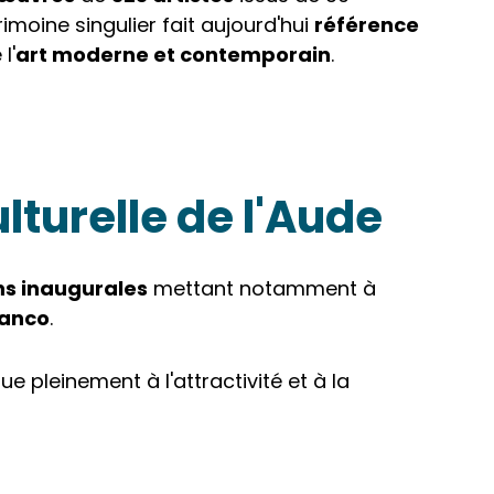
rimoine singulier fait aujourd'hui
référence
l'
art moderne et contemporain
.
lturelle de l'Aude
ns inaugurales
mettant notamment à
ranco
.
ue pleinement à l'attractivité et à la