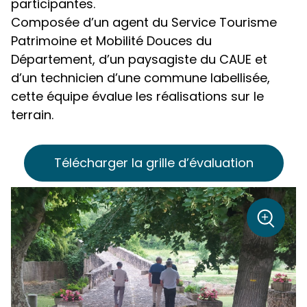
participantes.
Composée d’un agent du Service Tourisme
Patrimoine et Mobilité Douces du
Département, d’un paysagiste du CAUE et
d’un technicien d’une commune labellisée,
cette équipe évalue les réalisations sur le
terrain.
Télécharger la grille d’évaluation
sur la p
+
Zoom