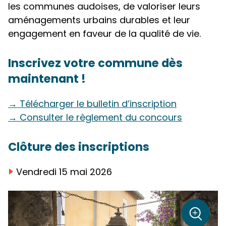
les communes audoises, de valoriser leurs
aménagements urbains durables et leur
engagement en faveur de la qualité de vie.
Inscrivez votre commune dès
maintenant !
→ Télécharger le bulletin d’inscription
→ Consulter le règlement du concours
Clôture des inscriptions
Vendredi 15 mai 2026
sur la p
+