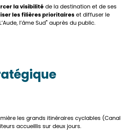
rcer la visibilité
de la destination et de ses
iser les filières prioritaires
et diffuser le
"L’Aude, l’âme Sud" auprès du public.
tratégique
mière les grands itinéraires cyclables (Canal
teurs accueillis sur deux jours.