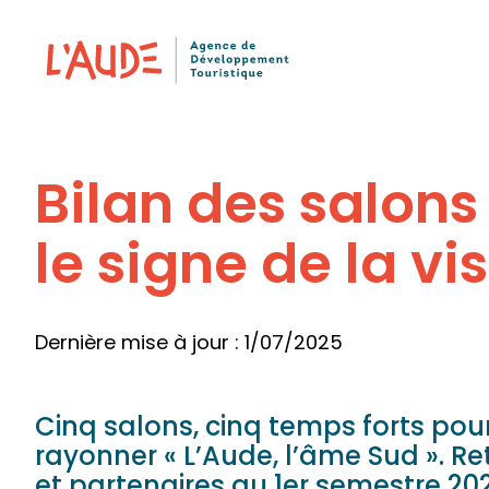
Panneau de gestion des cookies
Bilan des salons
le signe de la vis
Dernière mise à jour : 1/07/2025
Cinq salons, cinq temps forts pour
rayonner « L’Aude, l’âme Sud ». R
et partenaires au 1er semestre 20