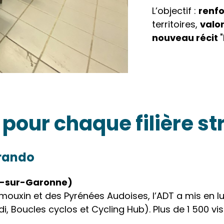
L’objectif :
renfo
territoires,
valor
nouveau récit
 pour chaque filière s
 rando
s-sur-Garonne)
imouxin et des Pyrénées Audoises, l’ADT a mis en lu
, Boucles cyclos et Cycling Hub). Plus de 1 500 visi