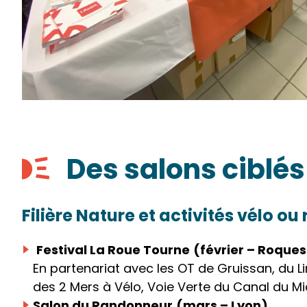
Des salons ciblés
Filière Nature et activités vélo ou
Festival La Roue Tourne
(février – Roque
En partenariat avec les OT de Gruissan, du L
des 2 Mers à Vélo, Voie Verte du Canal du Midi
Salon du Randonneur
(mars – Lyon)