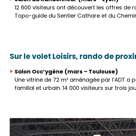
12 600 visiteurs ont découvert les offres de
Topo-guide du Sentier Cathare et du Chemin
Sur le volet Loisirs, rando de prox
Salon Occ’ygène (mars – Toulouse)
Une vitrine de 72 m² aménagée par l’ADT a per
familial et urbain. 14 000 visiteurs sur trois jou