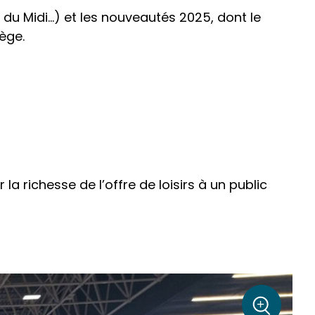
 du Midi…) et les nouveautés 2025, dont le
ège.
a richesse de l’offre de loisirs à un public
sur la pho
+