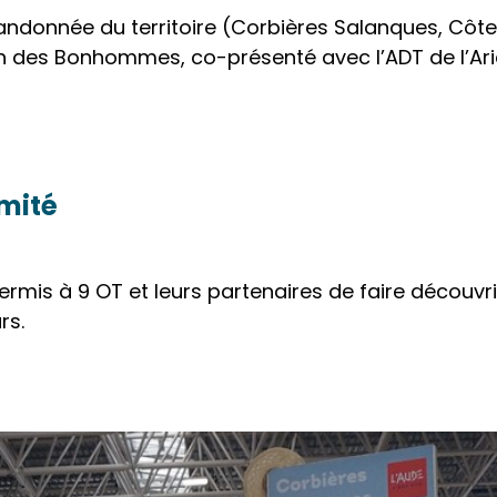
 randonnée du territoire (Corbières Salanques, Côte
 des Bonhommes, co-présenté avec l’ADT de l’Ari
imité
mis à 9 OT et leurs partenaires de faire découvrir l
rs.