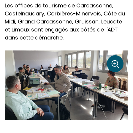
Les offices de tourisme de Carcassonne,
Castelnaudary, Corbières-Minervois, Côte du
Midi, Grand Carcassonne, Gruissan, Leucate
et Limoux sont engagés aux côtés de l'ADT
dans cette démarche.
sur la p
+
Zoom