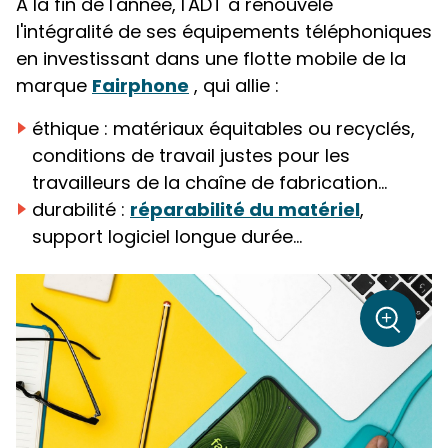
A la fin de l'année, l'ADT a renouvelé
l'intégralité de ses équipements téléphoniques
en investissant dans une flotte mobile de la
marque
Fairphone
, qui allie :
éthique : matériaux équitables ou recyclés,
conditions de travail justes pour les
travailleurs de la chaîne de fabrication...
durabilité :
réparabilité du matériel
,
support logiciel longue durée...
sur la p
+
Zoom