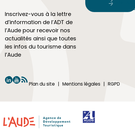
audetour
Inscrivez-vous à la lettre
d’information de l’ADT de
l’Aude pour recevoir nos
actualités ainsi que toutes
les infos du tourisme dans
l’Aude
Plan du site
Mentions légales
RGPD