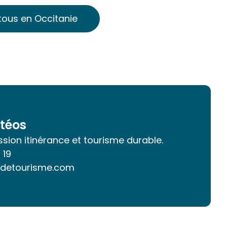
tous en Occitanie
téos
sion itinérance et tourisme durable.
 19
detourisme.com