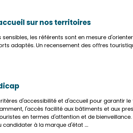
accueil sur nos territoires
 sensibles, les référents sont en mesure d'oriente
orts adaptés. Un recensement des offres touristique
dicap
tères d'accessibilité et d'accueil pour garantir l
mment, l'accès facilité aux bâtiments et aux prest
touristes en termes d'attention et de bienveillance.
candidater à la marque d'état ....