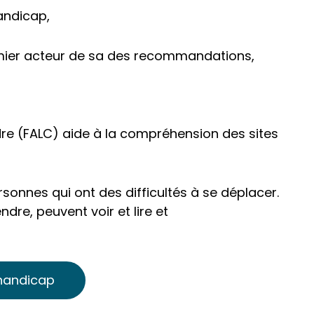
andicap,
remier acteur de sa des recommandations,
dre (FALC) aide à la compréhension des sites
sonnes qui ont des difficultés à se déplacer.
dre, peuvent voir et lire et
 handicap