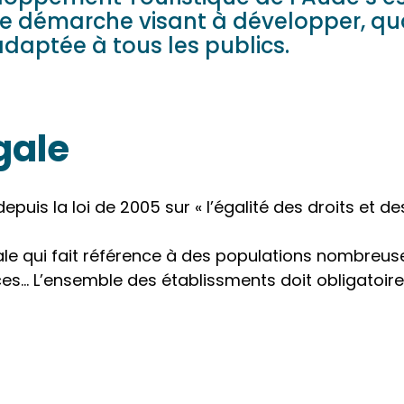
démarche visant à développer, qual
adaptée à tous les publics.
gale
depuis la loi de 2005 sur « l’égalité des droits et d
le qui fait référence à des populations nombreuses 
s… L’ensemble des établissments doit obligatoir