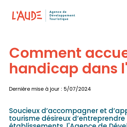
Panneau de gestion des cookies
Comment accueil
handicap dans l
Dernière mise à jour : 5/07/2024
Soucieux d’accompagner et d’app
tourisme désireux d’entreprendre 
établissements, l'Agence de Déve