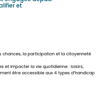
ifier et
es chances, la participation et la citoyenneté
et impacter la vie quotidienne : loisirs,
ement être accessible aux 4 types d’handicap