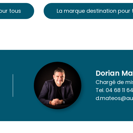
our tous
La marque destination pour 
Dorian Ma
Chargé de mis
Tel.
04 68 11 64
d.mateos@au