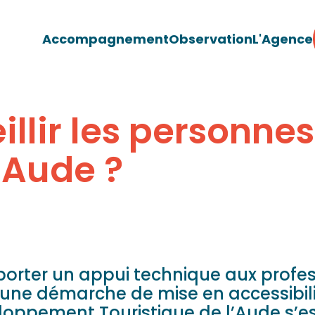
Accompagnement
Observation
L'Agence
lir les personnes 
'Aude ?
orter un appui technique aux profes
une démarche de mise en accessibili
loppement Touristique de l’Aude s’