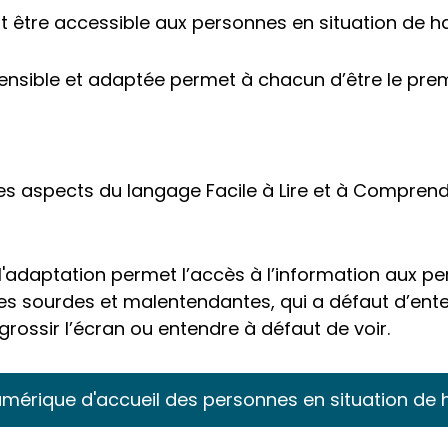
it être accessible aux personnes en situation de h
réhensible et adaptée permet à chacun d’être le p
ues aspects du langage Facile à Lire et à Compren
adaptation permet l’accès à l’information aux per
nes sourdes et malentendantes, qui a défaut d’enten
grossir l’écran ou entendre à défaut de voir.
mérique d'accueil des personnes en situation de