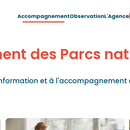
Accompagnement
Observation
L'Agence
nt des Parcs nat
'information et à l'accompagnement 