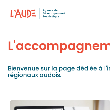
Panneau de gestion des cookies
L'accompagneme
Bienvenue sur la page dédiée à l
régionaux audois.