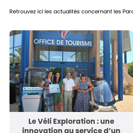
Retrouvez ici les actualités concernant les Par
Le Véli Exploration : une
innovation au service d’un