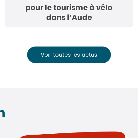
pour le tourisme à vélo
dans l’Aude
Voir toutes les actus
n