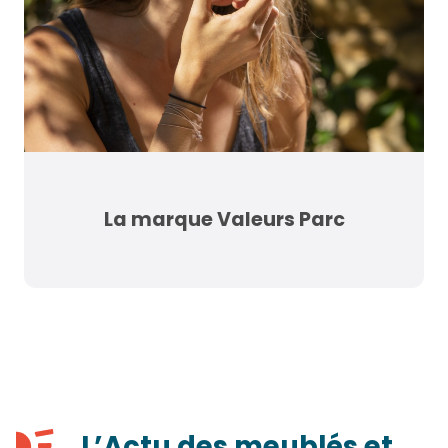
La marque Valeurs Parc
L’Actu des meublés et