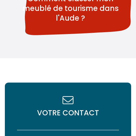
meublé de tourisme dans
l'Aude ?
VOTRE CONTACT