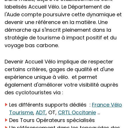
labelisés Accueil Vélo. Le Département de
l'Aude compte poursuivre cette dynamique et
devenir une référence en la matière. Une
démarche qui s'inscrit pleinement dans la
stratégie de tourisme à impact positif et du
voyage bas carbone.
Devenir Accueil Vélo implique de respecter
certains critères, gages de qualité et d'une
expérience unique à vélo. et permet
également d'améliorer votre visibilité auprès
des cyclotouristes via :
Les différents supports dédiés :
France Vélo
Tourisme
,
ADT
, OT,
CRTL Occitanie
...
Des Tours Opérateurs spécialisés
Un référencement dans les topoguides des