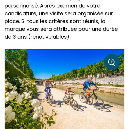
personnalisé. Après examen de votre
candidature, une visite sera organisée sur
place. Si tous les critères sont réunis, la
marque vous sera attribuée pour une durée
de 3 ans (renouvelables).
sur la p
+
Zoom