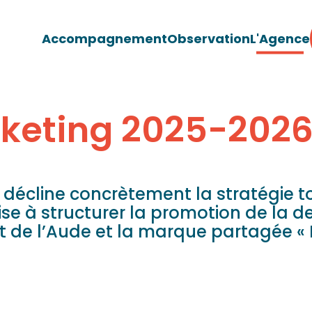
Accompagnement
Observation
L'Agence
rketing 2025-202
décline concrètement la stratégie to
se à structurer la promotion de la d
 de l’Aude et la marque partagée « 